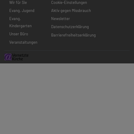
Wir für Sie
Cookie-Einstellungen
Evang. Jugend
Aktiv gegen Missbrauch
Evang.
Newsletter
Kindergarten
Datenschutzerklärung
Unser Büro
Barrierefreiheitserklärung
Veranstaltungen