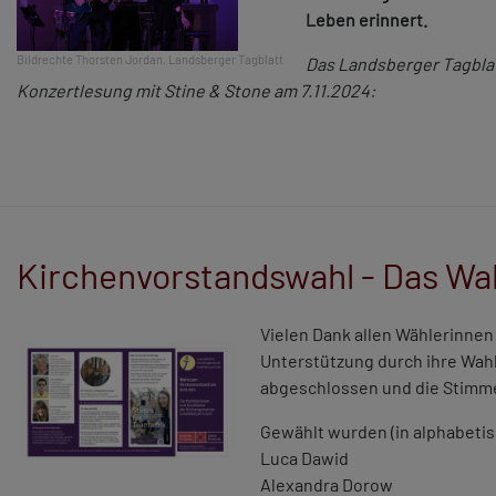
Leben erinnert.
Bildrechte
Thorsten Jordan, Landsberger Tagblatt
Das Landsberger Tagblat
Konzertlesung mit Stine & Stone am 7.11.2024:
Kirchenvorstandswahl - Das Wa
Vielen Dank allen Wählerinnen 
Unterstützung durch ihre Wahl
abgeschlossen und die Stimm
Gewählt wurden (in alphabetis
Luca Dawid
Alexandra Dorow