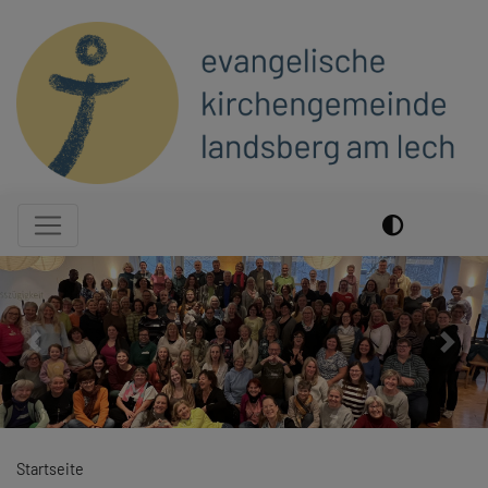
Direkt
zum
Inhalt
Hauptnavigation
Previous
Next
Startseite