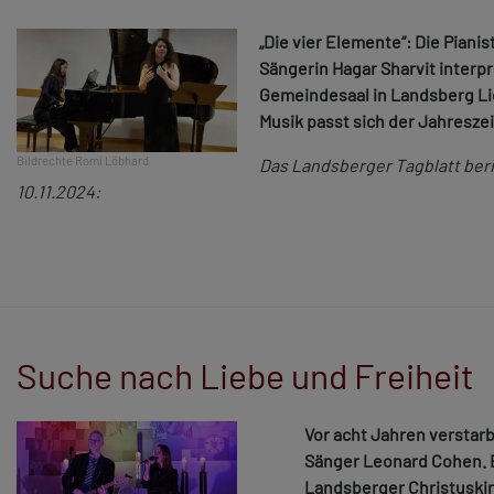
„Die vier Elemente“: Die Piani
Sängerin Hagar Sharvit interp
Gemeindesaal in Landsberg Li
Musik passt sich der Jahreszei
Bildrechte
Romi Löbhard
Das Landsberger Tagblatt ber
10.11.2024:
Suche nach Liebe und Freiheit
Vor acht Jahren verstar
Sänger Leonard Cohen. B
Landsberger Christuskir