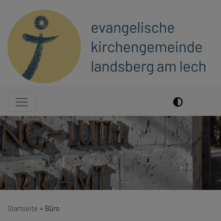
Direkt
zum
Inhalt
Hauptnavigation
Startseite
Büro