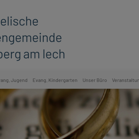
ang. Jugend
Evang. Kindergarten
Unser Büro
Veranstaltu