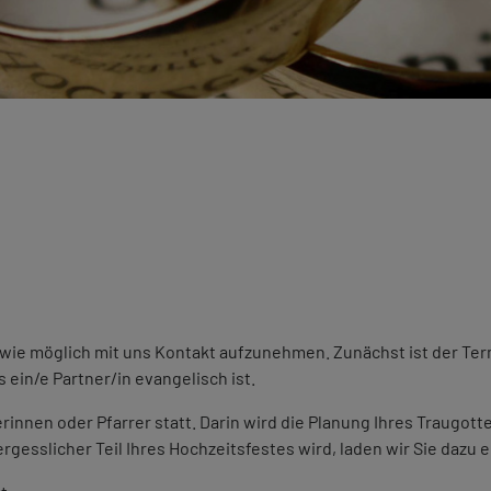
h wie möglich mit uns Kontakt aufzunehmen. Zunächst ist der Ter
 ein/e Partner/in evangelisch ist.
erinnen oder Pfarrer statt. Darin wird die Planung Ihres Traugo
esslicher Teil Ihres Hochzeitsfestes wird, laden wir Sie dazu e