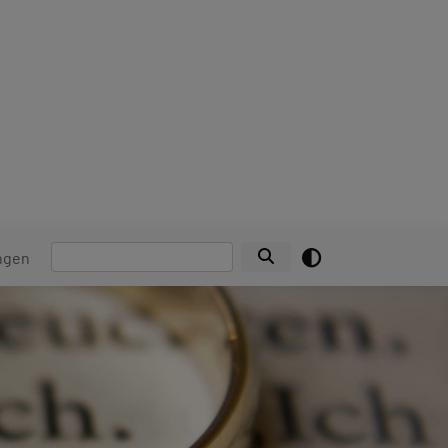
Suche
ngen