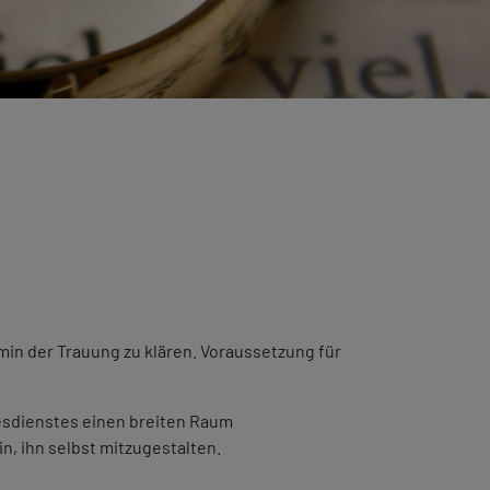
min der Trauung zu klären. Voraussetzung für
ttesdienstes einen breiten Raum
in, ihn selbst mitzugestalten.