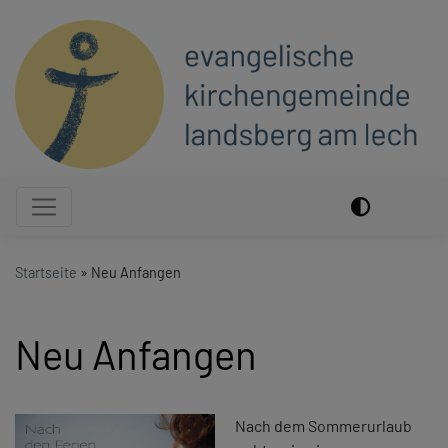
Direkt
zum
Inhalt
Hauptnavigation
Startseite
Neu Anfangen
Neu Anfangen
Nach dem Sommerurlaub