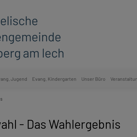
ang. Jugend
Evang. Kindergarten
Unser Büro
Veranstaltu
is
ahl - Das Wahlergebnis