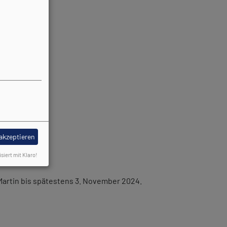
 akzeptieren
isiert mit Klaro!
 Martin bis spätestens 3. November 2024.