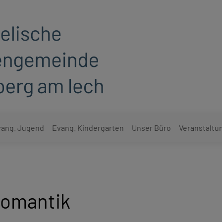
ang. Jugend
Evang. Kindergarten
Unser Büro
Veranstaltu
Romantik